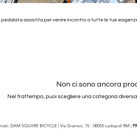
pedalata assistita per venire incontro a tutte le tue esigenz
Non ci sono ancora prodo
Nel frattempo, puoi scegliere una categoria diversa 
riservati: DAM SQUARE BICYCLE | Via Gramsci, 15 - 00055 Ladispoli RM |
P