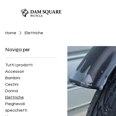
Home
Elettriche
Naviga per
Tutti i prodotti
Accessori
Bambini
Cestini
Donna
Elettriche
Pieghevoli
specchietti