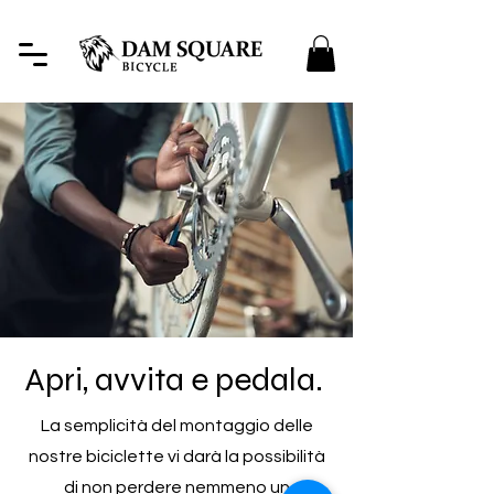
Apri, avvita e pedala.
La semplicità del montaggio delle
nostre biciclette vi darà la possibilità
di non perdere nemmeno un