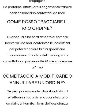
prepagata.
Se preferisci effettuare il pagamento tramite
bonifico bancario contattaci via mail.
COME POSSO TRACCIARE IL
MIO ORDINE?
Quando l'ordine sarà affidato al corriere
riceverai una mail contenete le indicazioni
per poter tracciare la tua spedizione.
Ti ricordiamo che il link del tracking sarà
consultabile a partire dalle 24 ore successive
all'invio.
COME FACCIO A MODIFICARE O
ANNULLARE UN'ORDINE?
Se per qualsiasi motivo hai sbagliato ad
effettuare il tuo ordine, o vuoi integrarlo
contattaci tramite il form dell'assistenza.