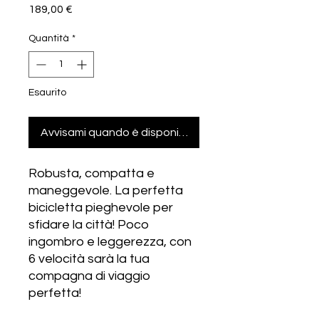
Prezzo
189,00 €
Quantità
*
Esaurito
Avvisami quando è disponibile
Robusta, compatta e
maneggevole. La perfetta
bicicletta pieghevole per
sfidare la città! Poco
ingombro e leggerezza, con
6 velocità sarà la tua
compagna di viaggio
perfetta!