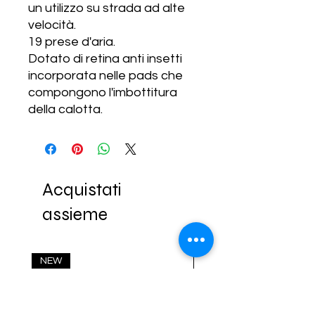
un utilizzo su strada ad alte
velocità.
19 prese d'aria.
Dotato di retina anti insetti
incorporata nelle pads che
compongono l'imbottitura
della calotta.
Acquistati
assieme
NEW
NEW