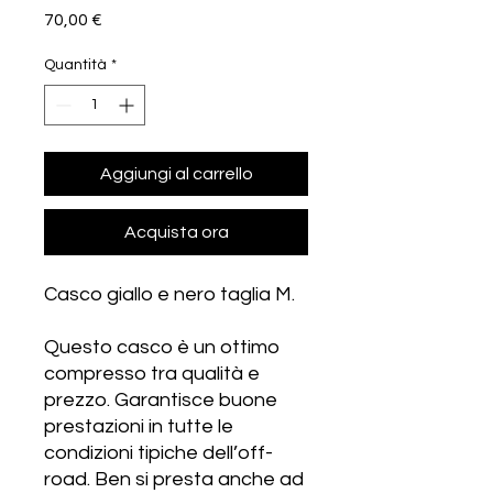
Prezzo
70,00 €
Quantità
*
Aggiungi al carrello
Acquista ora
Casco giallo e nero taglia M.
Questo casco è un ottimo
compresso tra qualità e
prezzo. Garantisce buone
prestazioni in tutte le
condizioni tipiche dell’off-
road. Ben si presta anche ad