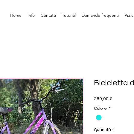
Home
Info
Contatti
Tutorial
Domande frequenti
Assi
Bicicletta 
Prezzo
269,00 €
Colore
*
Quantità
*