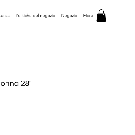
stenza
Politiche del negozio
Negozio
More
donna 28"