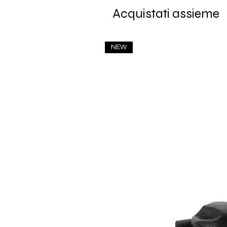
Acquistati assieme
NEW